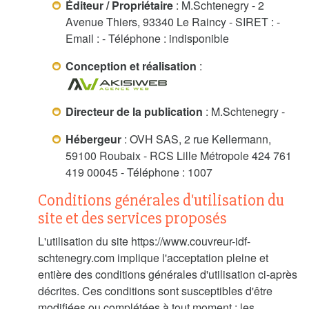
Éditeur / Propriétaire
: M.Schtenegry - 2
Avenue Thiers, 93340 Le Raincy - SIRET : -
Email : - Téléphone : indisponible
Conception et réalisation
:
Directeur de la publication
: M.Schtenegry -
Hébergeur
: OVH SAS, 2 rue Kellermann,
59100 Roubaix - RCS Lille Métropole 424 761
419 00045 - Téléphone : 1007
Conditions générales d'utilisation du
site et des services proposés
L'utilisation du site https://www.couvreur-idf-
schtenegry.com implique l'acceptation pleine et
entière des conditions générales d'utilisation ci-après
décrites. Ces conditions sont susceptibles d'être
modifiées ou complétées à tout moment ; les