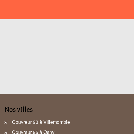
Nos villes
Couvreur 93 à Villemomble
Couvreur 95 à Osny